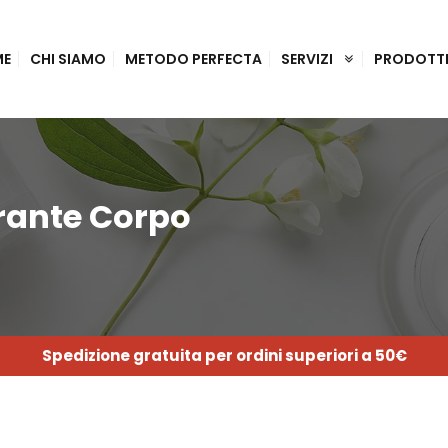
ME
CHI SIAMO
METODO PERFECTA
SERVIZI
PRODOTT
grante Corpo
Spedizione gratuita per ordini superiori a 50€