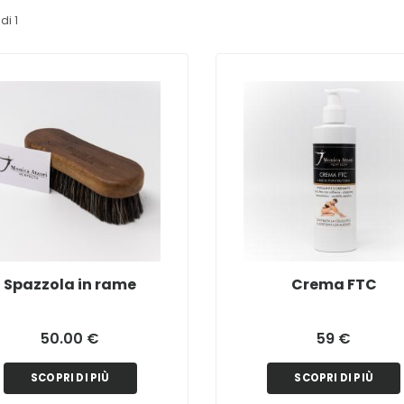
di 1
Spazzola in rame
Crema FTC
50.00 €
59 €
SCOPRI DI PIÙ
SCOPRI DI PIÙ