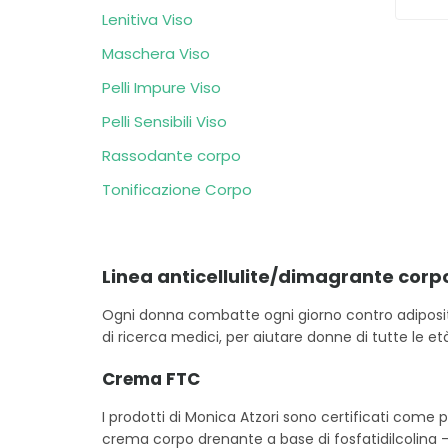
Lenitiva Viso
Maschera Viso
Pelli Impure Viso
Pelli Sensibili Viso
Rassodante corpo
Tonificazione Corpo
Linea anticellulite/dimagrante corp
Ogni donna combatte ogni giorno contro adiposità 
di ricerca medici, per aiutare donne di tutte le et
Crema FTC
I prodotti di Monica Atzori sono certificati come p
crema corpo drenante a base di fosfatidilcolina – co