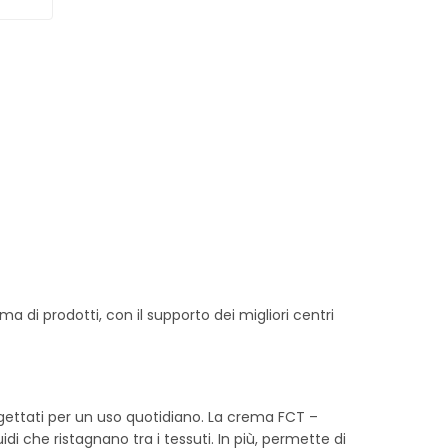
di prodotti, con il supporto dei migliori centri
rogettati per un uso quotidiano. La crema FCT –
idi che ristagnano tra i tessuti. In più, permette di