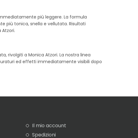
be immediatamente più leggere. La formula
più tonica, snella e vellutata. Risultati
 Atzori.
, rivolgiti a Monica Atzori. La nostra linea
i duraturi ed effetti immediatamente visibili dopo
Il mio account
Spedizioni