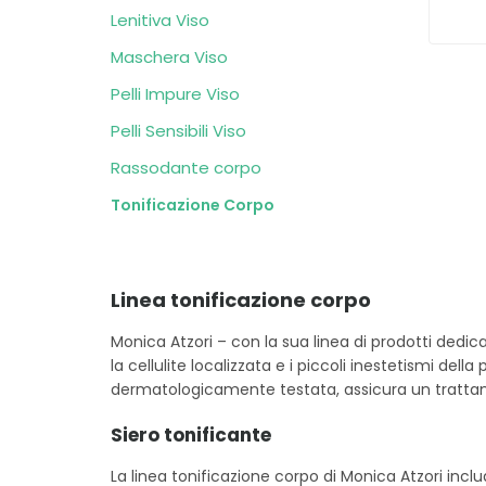
Lenitiva Viso
Maschera Viso
Pelli Impure Viso
Pelli Sensibili Viso
Rassodante corpo
Tonificazione Corpo
Linea tonificazione corpo
Monica Atzori – con la sua linea di prodotti dedic
la cellulite localizzata e i piccoli inestetismi dell
dermatologicamente testata, assicura un tratt
Siero tonificante
La linea tonificazione corpo di Monica Atzori includ