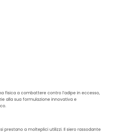
rma fisica a combattere contro l’adipe in eccesso,
grazie alla sua formulazione innovativa e
co.
i prestano a molteplici utilizzi. Il siero rassodante