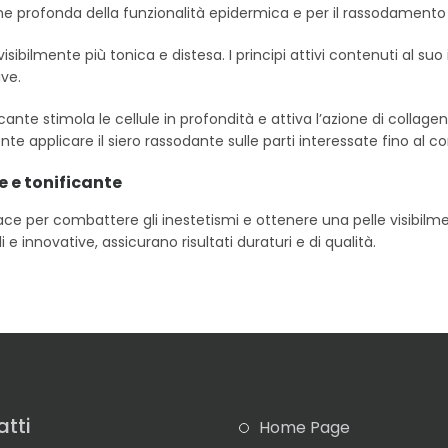
one profonda della funzionalità epidermica e per il rassodamento 
 visibilmente più tonica e distesa. I principi attivi contenuti al 
ive.
icante stimola le cellule in profondità e attiva l’azione di collag
nte applicare il siero rassodante sulle parti interessate fino al
e e tonificante
ce per combattere gli inestetismi e ottenere una pelle visibilment
e innovative, assicurano risultati duraturi e di qualità.
tti
Home Page