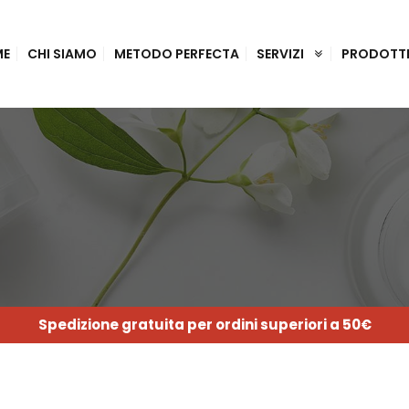
ME
CHI SIAMO
METODO PERFECTA
SERVIZI
PRODOTT
Spedizione gratuita per ordini superiori a 50€