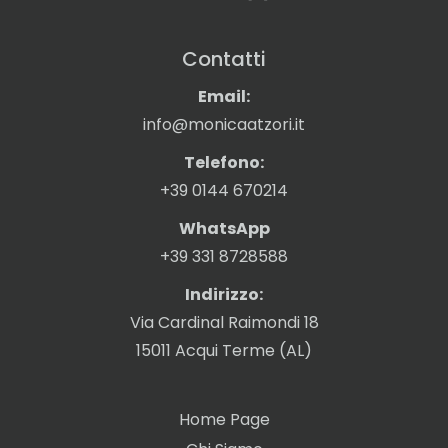
Contatti
Email:
info@monicaatzori.it
Telefono:
+39 0144 670214
WhatsApp
+39 331 8728588
Indirizzo:
Via Cardinal Raimondi 18
15011 Acqui Terme (AL)
Home Page