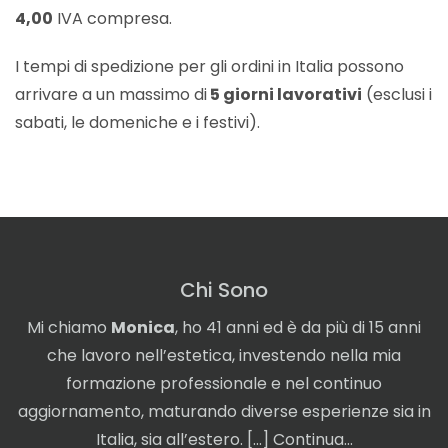
4,00
IVA compresa.
I tempi di spedizione per gli ordini in Italia possono
arrivare a un massimo di
5 giorni lavorativi
(esclusi i
sabati, le domeniche e i festivi).
Chi Sono
Mi chiamo
Monica
, ho 41 anni ed è da più di 15 anni
che lavoro nell’estetica, investendo nella mia
formazione professionale e nel continuo
aggiornamento, maturando diverse esperienze sia in
Italia, sia all’estero. […]
Continua…