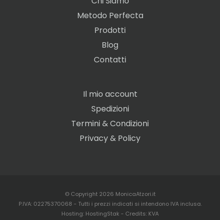
Chi Siamo
Metodo Perfecta
Prodotti
Blog
Contatti
Il mio account
Spedizioni
Termini & Condizioni
Privacy & Policy
© Copyright 2026 MonicaAtzori.it
P.IVA: 02275370068 - Tutti i prezzi indicati si intendono IVA inclusa.
Hosting:
HostingStak
- Credits:
KVA