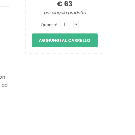
€ 63
per singolo prodotto
Quantità
AGGIUNGI AL CARRELLO
con
o ad