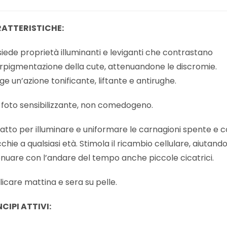
ATTERISTICHE:
iede proprietà illuminanti e leviganti che contrastano
erpigmentazione della cute, attenuandone le discromie.
ge un’azione tonificante, liftante e antirughe.
foto sensibilizzante, non comedogeno.
atto per illuminare e uniformare le carnagioni spente e 
hie a qualsiasi età. Stimola il ricambio cellulare, aiutand
nuare con l’andare del tempo anche piccole cicatrici.
icare mattina e sera su pelle.
CIPI ATTIVI: