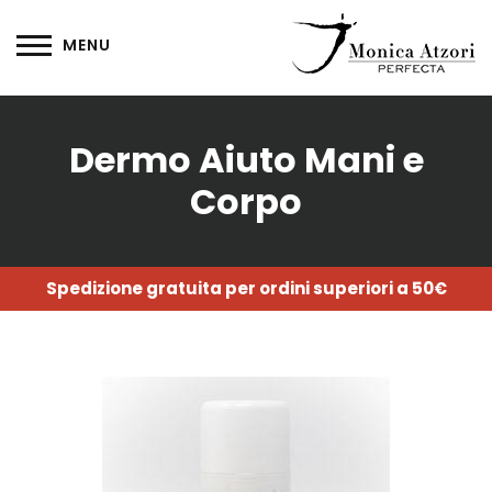
Dermo Aiuto Mani e
Corpo
Spedizione gratuita per ordini superiori a 50€