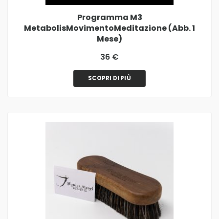
Programma M3
MetabolisMovimentoMeditazione (Abb. 1
Mese)
36 €
SCOPRI DI PIÙ