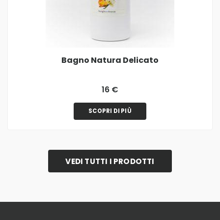
Bagno Natura Delicato
16 €
SCOPRI DI PIÙ
VEDI TUTTI I PRODOTTI