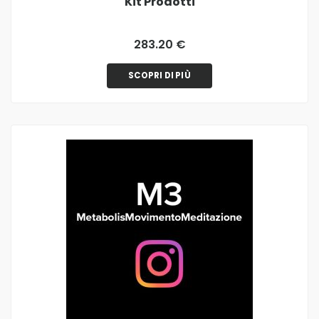
Kit Prodotti
283.20 €
SCOPRI DI PIÙ