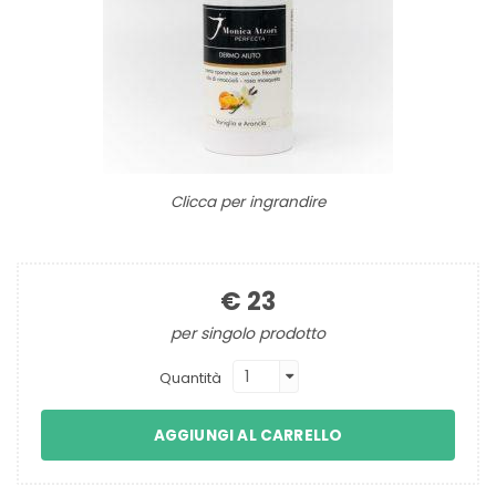
Clicca per ingrandire
€ 23
per singolo prodotto
Quantità
AGGIUNGI AL CARRELLO