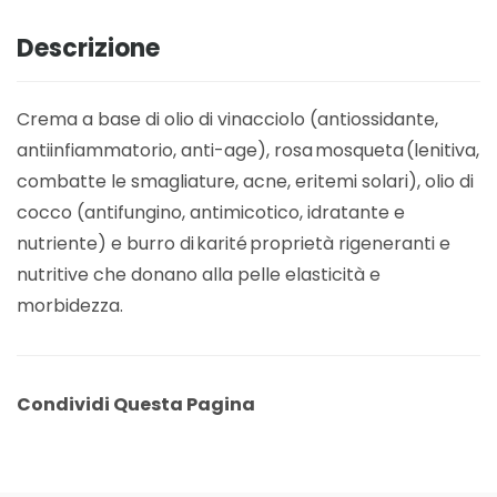
Descrizione
Crema a base di olio di vinacciolo (antiossidante,
antiinfiammatorio, anti-age), rosa mosqueta (lenitiva,
combatte le smagliature, acne, eritemi solari), olio di
cocco (antifungino, antimicotico, idratante e
nutriente) e burro di karité proprietà rigeneranti e
nutritive che donano alla pelle elasticità e
morbidezza.
Condividi Questa Pagina