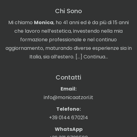
Chi Sono
Mi chiamo
Monica
, ho 41 anni ed è da più di 15 anni
che lavoro nell’estetica, investendo nella mia
formazione professionale e nel continuo
aggiornamento, maturando diverse esperienze sia in
Italia, sia all’estero. […]
Continua…
Contatti
Email:
info@monicaatzori.it
Telefono:
+39 0144 670214
WhatsApp