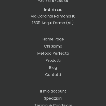
+39 331 8728588
Indirizzo:
Via Cardinal Raimondi 18
15011 Acqui Terme (AL)
Home Page
Chi Siamo
Metodo Perfecta
Prodotti
Blog
Contatti
Il mio account
Spedizioni
Termini & Condizioni