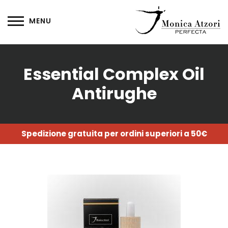
Essential Complex Oil
Antirughe
Spedizione gratuita per ordini superiori a 50€