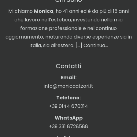
Mi chiamo
Monica
, ho 41 anni ed è da più di 15 anni
che lavoro nell’estetica, investendo nella mia
formazione professionale e nel continuo
aggiornamento, maturando diverse esperienze sia in
Italia, sia all’estero. […]
Continua…
Contatti
Email:
info@monicaatzori.it
Telefono:
+39 0144 670214
WhatsApp
+39 331 8728588