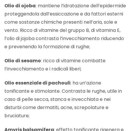
Olio di ojoba
: mantiene l’idratazione dell’epidermide
proteggendola dall’essiccazione e da fattori esterni
come sostanze chimiche presenti nell’aria, sole e
vento. Ricco di vitamine del gruppo B, di vitamina E,
l’olio di jojoba contrasta l’invecchiamento riducendo
e prevenendo la formazione di rughe;
Olio di sesamo
: ricco di vitamine combatte
l’invecchiamento e i radicali liberi;
Olio essenziale di pachouli
: ha un’azione
tonificante e stimolante. Contrasta le rughe, utile in
caso di pelle secca, stanca e invecchiata e nei
disturbi come dermatiti, acne, screpolature e
bruciature;
Amyris balsamifera
: effetto tonificante rigenera e