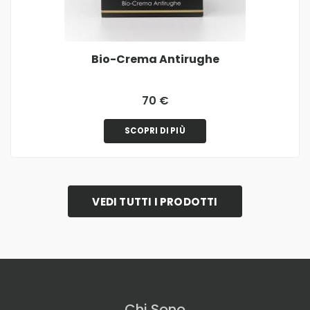
Bio-Crema Antirughe
70 €
SCOPRI DI PIÙ
VEDI TUTTI I PRODOTTI
Chi Sono