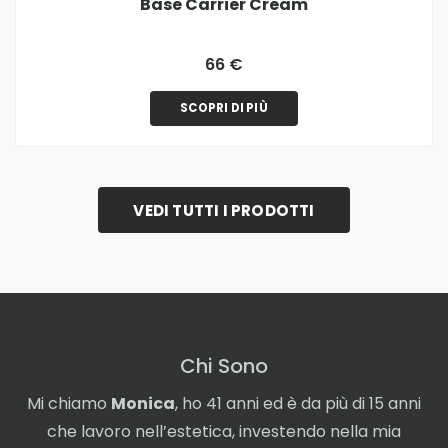
Base Carrier Cream
66 €
SCOPRI DI PIÙ
VEDI TUTTI I PRODOTTI
Chi Sono
Mi chiamo
Monica
, ho 41 anni ed è da più di 15 anni
che lavoro nell’estetica, investendo nella mia