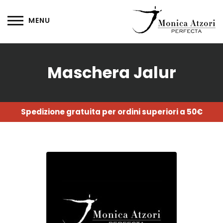
Maschera Jalur
Spedizione gratuita per ordini superiori a 50€