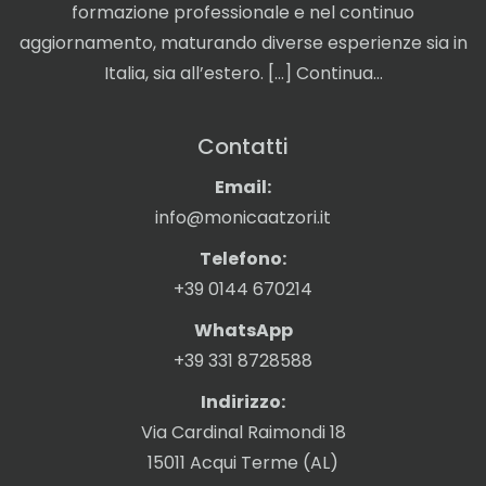
formazione professionale e nel continuo
aggiornamento, maturando diverse esperienze sia in
Italia, sia all’estero. […]
Continua…
Contatti
Email:
info@monicaatzori.it
Telefono:
+39 0144 670214
WhatsApp
+39 331 8728588
Indirizzo:
Via Cardinal Raimondi 18
15011 Acqui Terme (AL)