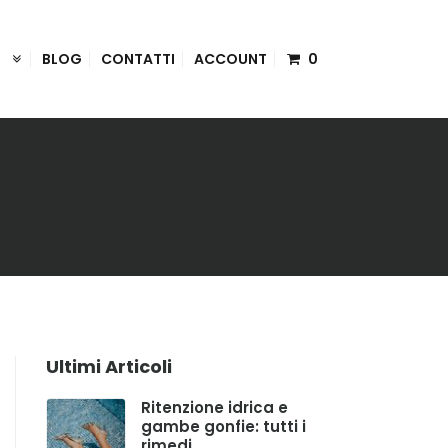
I
BLOG
CONTATTI
ACCOUNT
0
Ultimi Articoli
Ritenzione idrica e
gambe gonfie: tutti i
rimedi