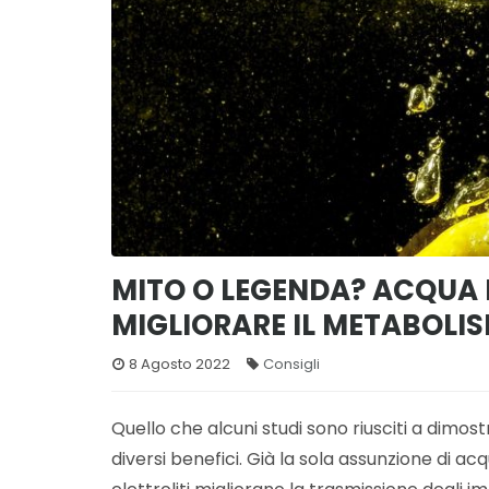
MITO O LEGENDA? ACQUA 
MIGLIORARE IL METABOLI
8 Agosto 2022
Consigli
Quello che alcuni studi sono riusciti a dimos
diversi benefici. Già la sola assunzione di acq