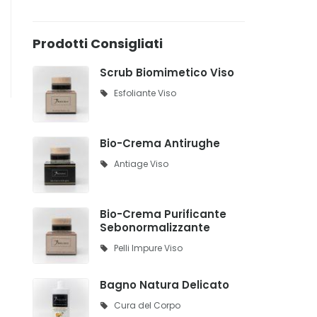
Prodotti Consigliati
Scrub Biomimetico Viso
Esfoliante Viso
Bio-Crema Antirughe
Antiage Viso
Bio-Crema Purificante
Sebonormalizzante
Pelli Impure Viso
Bagno Natura Delicato
Cura del Corpo