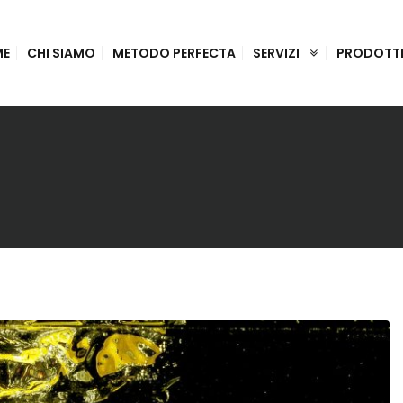
ME
CHI SIAMO
METODO PERFECTA
SERVIZI
PRODOTT