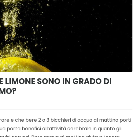
E LIMONE SONO IN GRADO DI
SMO?
trare e che bere 2 o 3 bicchieri di acqua al mattino porti
ua porta benefici all’attività cerebrale in quanto gli