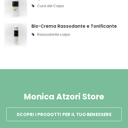
Cura del Corpo
Bio-Crema Rassodante e Tonificante
Rassodante corpo
Monica Atzori Store
SCOPRI I PRODOTTI PER IL TUO BENESSERE