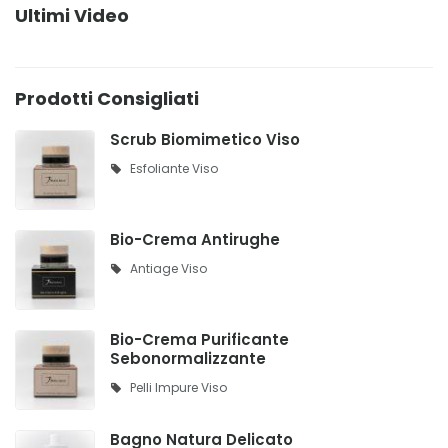
Ultimi Video
Prodotti Consigliati
Scrub Biomimetico Viso
Esfoliante Viso
Bio-Crema Antirughe
Antiage Viso
Bio-Crema Purificante
Sebonormalizzante
Pelli Impure Viso
Bagno Natura Delicato